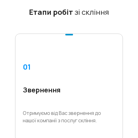
Етапи робіт
зі скління
01
Звернення
Отримуємо від Вас звернення до
нашої компанії з послуг скління.