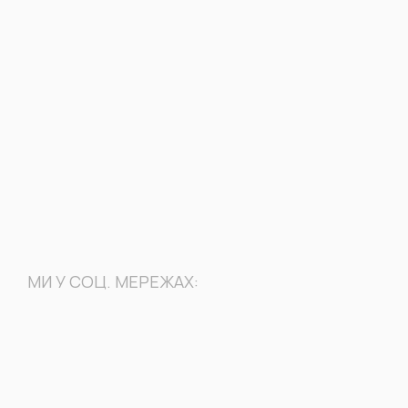
МИ У СОЦ. МЕРЕЖАХ: