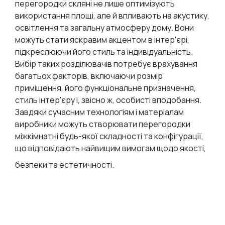
перегородки скляні не лише оптимізують
використання площі, але й впливають на акустику,
освітлення та загальну атмосферу дому. Вони
можуть стати яскравим акцентом в інтер'єрі,
підкреслюючи його стиль та індивідуальність.
Вибір таких розділювачів потребує врахування
багатьох факторів, включаючи розмір
приміщення, його функціональне призначення,
стиль інтер'єру і, звісно ж, особисті вподобання.
Завдяки сучасним технологіям і матеріалам
виробники можуть створювати перегородки
міжкімнатні будь-якої складності та конфігурації,
що відповідають найвищим вимогам щодо якості,
безпеки та естетичності.