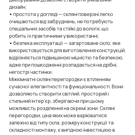
дизайн;
•
простота у догляді — скляні поверхні легко
очищаються від забруднень, не потребують
спеціальних засобів та стійкі до вологи, що
робить їх практичними у використанні;
•
безпека експлуатації — загартоване скло, яке
використовується для виготовлення конструкцій,
відрізняється підвищеною міцністю та безпекою,
адже при пошкодженні розпадається на дрібні,
негострі частинки.
Міжкімнатні скляні перегородки є втіленням
сучасної елегантності та функціональності. Вони
дозволяють створити світлий, просторий і
стильний інтер'єр, зберігаючи при цьому
можливість розділення на окремі зони. Скляні
перегородки, ціна яких може варіюватися
залежно від типу скла, розміру конструкції та
складності монтажу, є вигідною інвестицією в