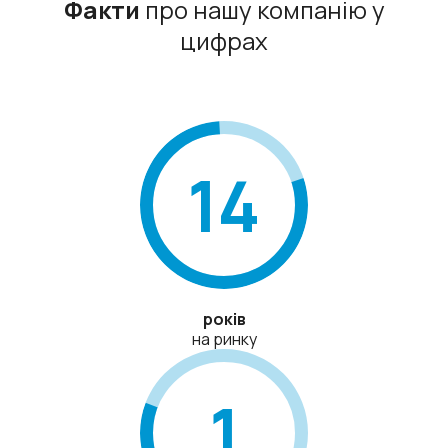
Факти
про нашу компанію у
цифрах
14
років
на ринку
1