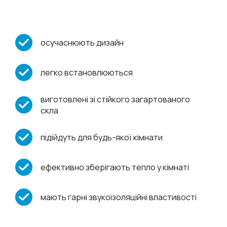
осучаснюють дизайн
легко встановлюються
виготовлені зі стійкого загартованого
скла
підійдуть для будь-якої кімнати
ефективно зберігають тепло у кімнаті
мають гарні звукоізоляційні властивості