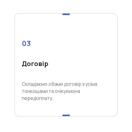
03
Договір
Складаємо з Вами договір з усіма
тонкощами та очікуємона
передоплату.