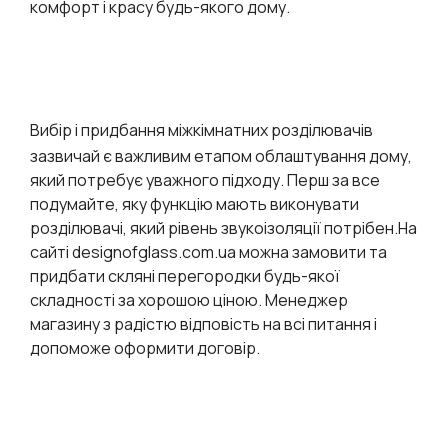
комфорт і красу будь-якого дому.
Вибір і придбання міжкімнатних розділювачів
зазвичай є важливим етапом облаштування дому,
який потребує уважного підходу. Перш за все
подумайте, яку функцію мають виконувати
розділювачі, який рівень звукоізоляції потрібен.На
сайті designofglass.com.ua можна замовити та
придбати скляні перегородки будь-якої
складності за хорошою ціною. Менеджер
магазину з радістю відповість на всі питання і
допоможе оформити договір.