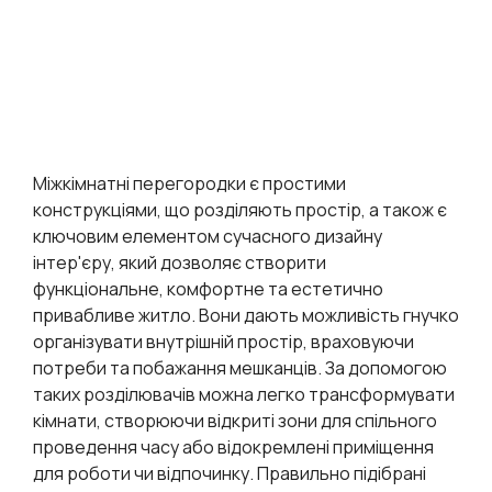
Міжкімнатні перегородки є простими
конструкціями, що розділяють простір, а також є
ключовим елементом сучасного дизайну
інтер'єру, який дозволяє створити
функціональне, комфортне та естетично
привабливе житло. Вони дають можливість гнучко
організувати внутрішній простір, враховуючи
потреби та побажання мешканців. За допомогою
таких розділювачів можна легко трансформувати
кімнати, створюючи відкриті зони для спільного
проведення часу або відокремлені приміщення
для роботи чи відпочинку. Правильно підібрані