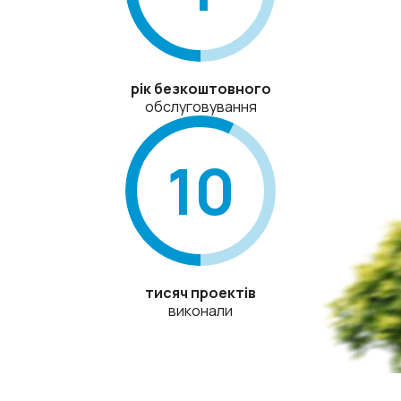
рік безкоштовного
обслуговування
10
тисяч проектів
виконали