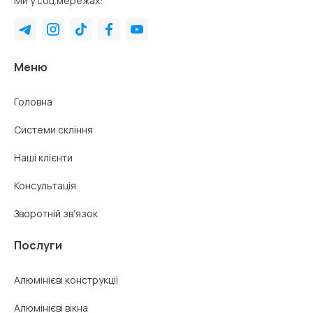
Ми у соц.мережах:
Меню
Головна
Системи скління
Наші клієнти
Консультація
Зворотній звʼязок
Послуги
Алюмінієві конструкції
Алюмінієві вікна