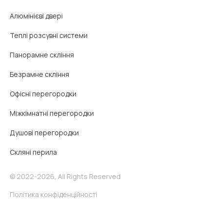
Алюмінієві двері
Теплі розсувні системи
Панорамне скління
Безрамне скління
Офісні перегородки
Міжкімнатні перегородки
Душові перегородки
Скляні перила
© 2022-2026, All Rights Reserved
Політика конфіденційності